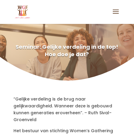
Seminar: Gelijke verdeling in de top!
Hoe doe je dat?
“Gelijke verdeling is de brug naar
gelijkwaardigheid. Wanneer deze is gebouwd
kunnen generaties eroverheen”. – Ruth Sival-
Groenveld
Het bestuur van stichting Women’s Gathering