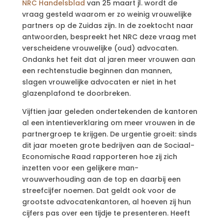
NRC Handelsblad
van 25 maart jl. wordt de
vraag gesteld waarom er zo weinig vrouwelijke
partners op de Zuidas zijn. In de zoektocht naar
antwoorden, bespreekt het NRC deze vraag met
verscheidene vrouwelijke (oud) advocaten.
Ondanks het feit dat al jaren meer vrouwen aan
een rechtenstudie beginnen dan mannen,
slagen vrouwelijke advocaten er niet in het
glazenplafond te doorbreken.
Vijftien jaar geleden ondertekenden de kantoren
al een intentieverklaring om meer vrouwen in de
partnergroep te krijgen. De urgentie groeit: sinds
dit jaar moeten grote bedrijven aan de Sociaal-
Economische Raad rapporteren hoe zij zich
inzetten voor een gelijkere man-
vrouwverhouding aan de top en daarbij een
streefcijfer noemen. Dat geldt ook voor de
grootste advocatenkantoren, al hoeven zij hun
cijfers pas over een tijdje te presenteren. Heeft