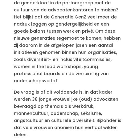
de genderkloof in de partnergroep met de
cultuur van de advocatenkantoren te maken?
Het blijkt dat de Generatie GenZ veel meer de
nadruk leggen op gendergelijkheid en een
goede balans tussen werk en privé. Om deze
nieuwe generaties tegemoet te komen, hebben
zij daarom in de afgelopen jaren een aantal
initiatieven genomen binnen hun organisaties,
zoals diversiteit- en inclusiviteitcommissies,
women in the lead workshops, young
professional boards en de verruiming van
ouderschapsverlof.
De vraag is of dit voldoende is. In dat kader
werden 38 jonge vrouwelijke (oud) advocaten
bevraagd op thema’s als werkdruk,
mannencultuur, ouderschap, seksisme,
angstcultuur en culturele diversiteit. Bijzonder is
dat vele vrouwen anoniem hun verhaal wilden
delen.