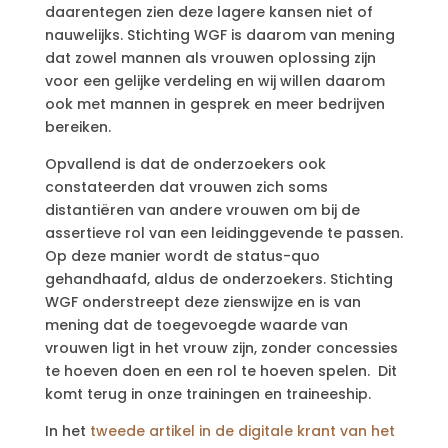
daarentegen zien deze lagere kansen niet of
nauwelijks. Stichting WGF is daarom van mening
dat zowel mannen als vrouwen oplossing zijn
voor een gelijke verdeling en wij willen daarom
ook met mannen in gesprek en meer bedrijven
bereiken.
Opvallend is dat de onderzoekers ook
constateerden dat vrouwen zich soms
distantiëren van andere vrouwen om bij de
assertieve rol van een leidinggevende te passen.
Op deze manier wordt de status-quo
gehandhaafd, aldus de onderzoekers. Stichting
WGF onderstreept deze zienswijze en is van
mening dat de toegevoegde waarde van
vrouwen ligt in het vrouw zijn, zonder concessies
te hoeven doen en een rol te hoeven spelen. Dit
komt terug in onze trainingen en traineeship.
In het
tweede artikel in de digitale krant van het