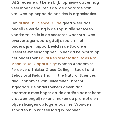
Uit 2 recente artikelen blijkt opnieuw dat er nog
veel moet gebeuren t.a.v. de doorgroei van
vrouwen op bepaalde posities in organisaties.
Het
artikel in Science Guide
geeft weer dat
ongelijke verdeling in de top in alle sectoren
voorkomt. Zelfs in de sectoren waar vrouwen
oververtegenwoordigd zijn, zoals in het
onderwijs en bijvoorbeeld in de Sociale en
Geesteswetenschappen. In het artikel wordt op
het onderzoek
Equal Representation Does Not
Mean Equal Opportunity
: Women Academics
Perceive a Thicker Glass Ceiling in Social and
Behavioral Fields Than in the Natural Sciences
and Economics van Universiteit Utrecht
ingegaan. De onderzoekers geven aan
naarmate men hoger op de carrièreladder komt
vrouwen ongelijke kans maken op promotie en
blijven hangen op lagere posities. Vrouwen
schatten hun kansen laag in, mannen