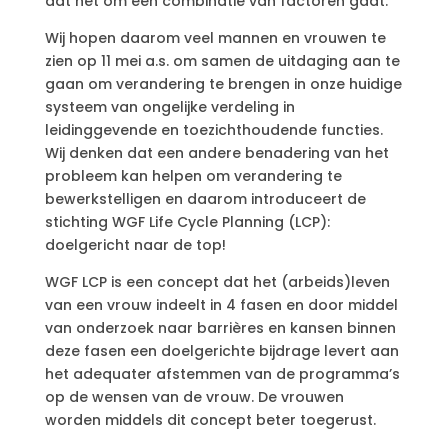
dat het om een combinatie van factoren gaat.
Wij hopen daarom veel mannen en vrouwen te
zien op 11 mei a.s. om samen de uitdaging aan te
gaan om verandering te brengen in onze huidige
systeem van ongelijke verdeling in
leidinggevende en toezichthoudende functies.
Wij denken dat een andere benadering van het
probleem kan helpen om verandering te
bewerkstelligen en daarom introduceert de
stichting WGF Life Cycle Planning (LCP):
doelgericht naar de top!
WGF LCP is een concept dat het (arbeids)leven
van een vrouw indeelt in 4 fasen en door middel
van onderzoek naar barrières en kansen binnen
deze fasen een doelgerichte bijdrage levert aan
het adequater afstemmen van de programma’s
op de wensen van de vrouw. De vrouwen
worden middels dit concept beter toegerust.