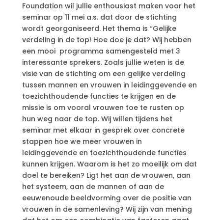
Foundation wil jullie enthousiast maken voor het
seminar op 11 mei a.s. dat door de stichting
wordt georganiseerd. Het thema is “Gelijke
verdeling in de top! Hoe doe je dat? Wij hebben
een mooi programma samengesteld met 3
interessante sprekers. Zoals jullie weten is de
visie van de stichting om een gelijke verdeling
tussen mannen en vrouwen in leidinggevende en
toezichthoudende functies te krijgen en de
missie is om vooral vrouwen toe te rusten op
hun weg naar de top. Wij willen tijdens het
seminar met elkaar in gesprek over concrete
stappen hoe we meer vrouwen in
leidinggevende en toezichthoudende functies
kunnen krijgen. Waarom is het zo moeilijk om dat
doel te bereiken? Ligt het aan de vrouwen, aan
het systeem, aan de mannen of aan de
eeuwenoude beeldvorming over de positie van
vrouwen in de samenleving? Wij zijn van mening