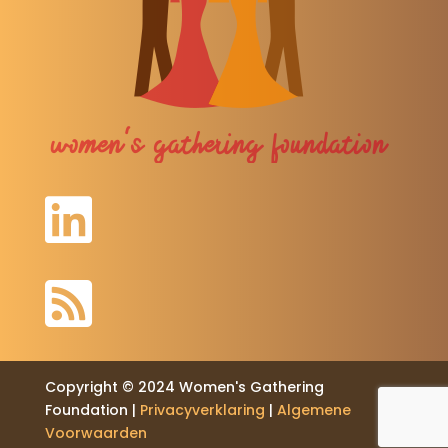


Copyright © 2024 Women's Gathering
Foundation |
Privacyverklaring
|
Algemene
Voorwaarden