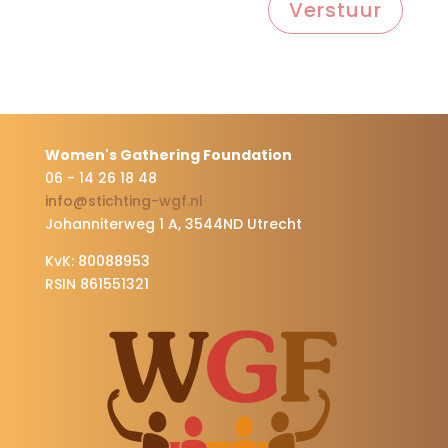
Verstuur
Women's Gathering Foundation
06 - 14 26 18 48
info@stichting-wgf.nl
Johanniterweg 1 A, 3544ND Utrecht
KvK: 80088953
RSIN 861551321