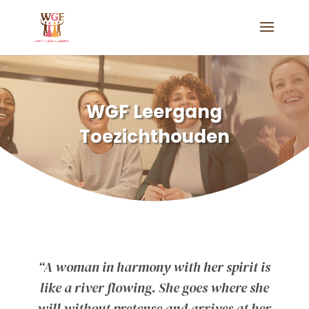
WGF Leergang
Toezichthouden
“A woman in harmony with her spirit is
like a river flowing. She goes where she
will without pretense and arrives at her