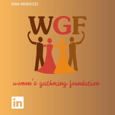
RSIN 861551321
