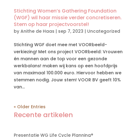
Stichting Women’s Gathering Foundation
(WGF) wil haar missie verder concretiseren.
Stem op haar projectvoorstel!
by
Anithe de Haas
|
sep 7, 2023
|
Uncategorized
Stichting WGF doet mee met VOORbeeld-
verkiezing! Met ons project VOORbeeld: Vrouwen
én mannen aan de top voor een gezonde
werkbalans! maken wij kans op een hoofdprijs
van maximaal 100.000 euro. Hiervoor hebben we
stemmen nodig. Jouw stem! VOOR BV geeft 10%
van...
« Older Entries
Recente artikelen
Presentatie WG Life Cycle Planning®