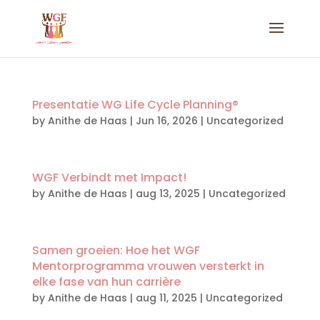
Presentatie WG Life Cycle Planning®
by
Anithe de Haas
|
Jun 16, 2026
|
Uncategorized
WGF Verbindt met Impact!
by
Anithe de Haas
|
aug 13, 2025
|
Uncategorized
Samen groeien: Hoe het WGF
Mentorprogramma vrouwen versterkt in
elke fase van hun carrière
by
Anithe de Haas
|
aug 11, 2025
|
Uncategorized