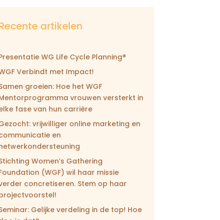
Recente artikelen
Presentatie WG Life Cycle Planning®
WGF Verbindt met Impact!
Samen groeien: Hoe het WGF
Mentorprogramma vrouwen versterkt in
elke fase van hun carrière
Gezocht: vrijwilliger online marketing en
communicatie en
netwerkondersteuning
Stichting Women’s Gathering
Foundation (WGF) wil haar missie
verder concretiseren. Stem op haar
projectvoorstel!
Seminar: Gelijke verdeling in de top! Hoe