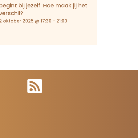
begint bij jezelf: Hoe maak jij het
verschil?
2 oktober 2025 @ 17:30
-
21:00
