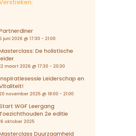
Verstreken:
Partnerdiner
5 juni 2026 @ 17:30
-
21:00
Masterclass: De holistische
leider
12 maart 2026 @ 17:30
-
20:30
Inspiratiesessie Leiderschap en
Vitaliteit!
20 november 2025 @ 18:00
-
21:00
Start WGF Leergang
Toezichthouden 2e editie
16 oktober 2025
Masterclass Duurzaamheid