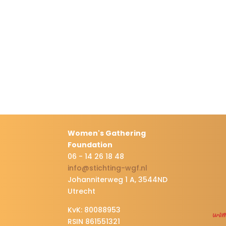
Women's Gathering
Foundation
06 - 14 26 18 48
info@stichting-wgf.nl
Johanniterweg 1 A, 3544ND
Utrecht
KvK: 80088953
RSIN 861551321