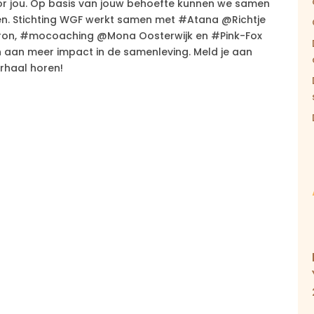
 voor jou. Op basis van jouw behoefte kunnen we samen
men. Stichting WGF werkt samen met #Atana @Richtje
on, #mocoaching @Mona Oosterwijk en #Pink-Fox
n aan meer impact in de samenleving. Meld je aan
erhaal horen!