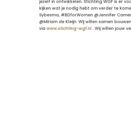
jezelf in ontwikkelen. Stichting WGF is er
kijken wat je nodig hebt om verder te ko
Sybesma, #BDforWomen @Jennifer Camer
@Miriam de Kleijn. Wij willen samen bouwe
via
www.stichting-wgf.nl
. Wij willen jouw v