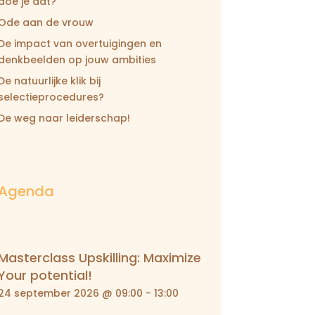
doe je dat?
Ode aan de vrouw
De impact van overtuigingen en
denkbeelden op jouw ambities
De natuurlijke klik bij
selectieprocedures?
De weg naar leiderschap!
Agenda
Masterclass Upskilling: Maximize
Your potential!
24 september 2026 @ 09:00
-
13:00