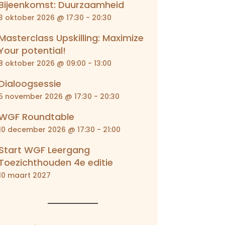
Bijeenkomst: Duurzaamheid
3 oktober 2026 @ 17:30
-
20:30
Masterclass Upskilling: Maximize
Your potential!
8 oktober 2026 @ 09:00
-
13:00
Dialoogsessie
5 november 2026 @ 17:30
-
20:30
WGF Roundtable
10 december 2026 @ 17:30
-
21:00
Start WGF Leergang
Toezichthouden 4e editie
10 maart 2027